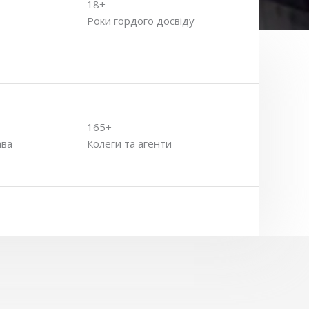
18+
Роки гордого досвіду
165+
ава
Колеги та агенти