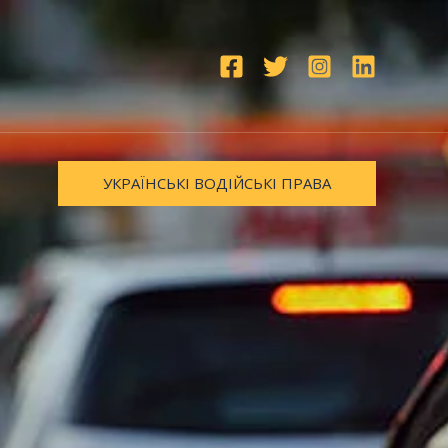
УКРАЇНСЬКІ ВОДІЙСЬКІ ПРАВА