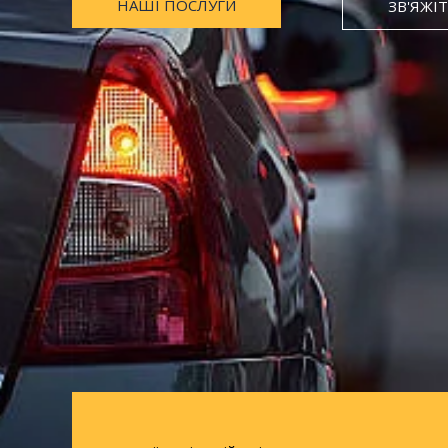
НАШІ ПОСЛУГИ
ЗВ'ЯЖІ