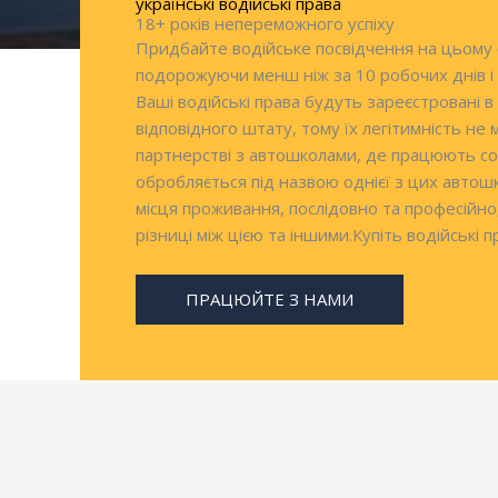
українські водійські права
18+ років непереможного успіху
Придбайте водійське посвідчення на цьому с
подорожуючи менш ніж за 10 робочих днів і
Ваші водійські права будуть зареєстровані в 
відповідного штату, тому їх легітимність не
партнерстві з автошколами, де працюють сот
обробляється під назвою однієї з цих автош
місця проживання, послідовно та професійно
різниці між цією та іншими.Купіть водійські п
ПРАЦЮЙТЕ З НАМИ