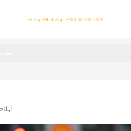
Номер WhatsApp: +380 68 708 1069
з нами
льщі
lis