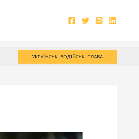
УКРАЇНСЬКІ ВОДІЙСЬКІ ПРАВА