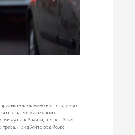
прийнятна, залежно від того, у кого
і права, які ми видаємо, є
и зможуть побачити, що водійські
кі права. Придбайте водійське