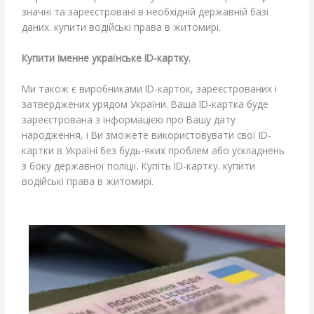
значні та зареєстровані в необхідній державній базі
даних. купити водійські права в житомирі.
Купити іменне українське ID-картку.
Ми також є виробниками ID-карток, зареєстрованих і
затверджених урядом України. Ваша ID-картка буде
зареєстрована з інформацією про Вашу дату
народження, і Ви зможете використовувати свої ID-
картки в Україні без будь-яких проблем або ускладнень
з боку державної поліції. Купіть ID-картку. купити
водійські права в житомирі.