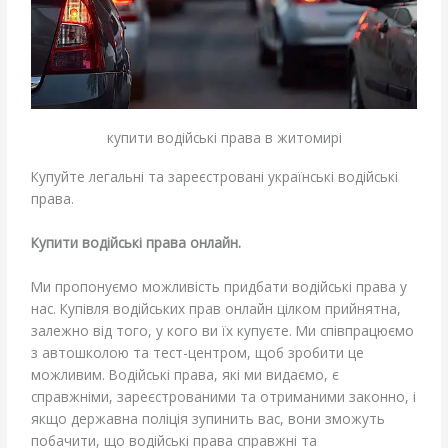
купити водійські права в житомирі
Купуйте легальні та зареєстровані українські водійські
права.
Купити водійські права онлайн.
Ми пропонуємо можливість придбати водійські права у
нас. Купівля водійських прав онлайн цілком прийнятна,
залежно від того, у кого ви їх купуєте. Ми співпрацюємо
з автошколою та тест-центром, щоб зробити це
можливим. Водійські права, які ми видаємо, є
справжніми, зареєстрованими та отриманими законно, і
якщо державна поліція зупинить вас, вони зможуть
побачити, що водійські права справжні та