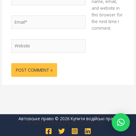
name, email,
and website in
this browser for
Email*
the next time I
comment.
Website
Авторське право © 2026 Купити водійські права
Чим я можу вам допомогти?