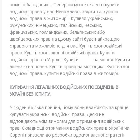
років. в базі даних . . Тепер ви можете легко купити
водійські права у нас. Неважливо, звідки ти. купити
водійські права в житомирі. Купівля українських,
румунських, німецьких, італійських, чеських,
французьких, голландських, бельгійських або
швейцарських прав на цьому сайті буде найкращою
справою та можливістю для вас. Купіть свої водійські
права. Купіть свої законні водійські права. Купити
водійські права в Україні. Купити
права
на мопед. Купити
ліцензію на човен. Купіть права на мотоцикл. Купіть свої
водійські права. купити водійські права в житомирі.
КУПУВАННЯ ЛЕГАЛЬНИХ ВОДІЙСЬКИХ ПОСВІДЧЕНЬ В
УКРАЇНІ БЕЗ ІСПИТУ.
У людей є кілька причин, чому вони вважають за краще
купувати українські водійські права. Деякі не
відповідають усім вимогам для отримання водійських
прав. Складнощі отримання водійських прав в Україні чи
Європі призвели до розробки вдосконаленої стратегії