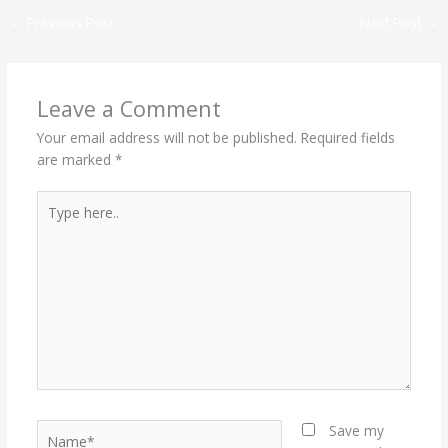
←
Previous Post
Next Post
→
Leave a Comment
Your email address will not be published.
Required fields
are marked
*
Type
here..
Name*
Save my